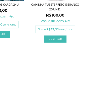
DE CARGA 24U.
CAIXINHA TUBETE PRETO E BRANCO
20 UNID.
0,00
R$100,00
0
com
Pix
R$97,00
com
Pix
00
sem juros
3
x de
R$33,33
sem juros