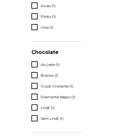
Aviao (1)
Piloto (1)
Urso (1)
Chocolate
Ao Leite (1)
Branco (1)
Crush Crocante (1)
Diamante Negro (1)
Lindt (1)
Sem Lindt (1)