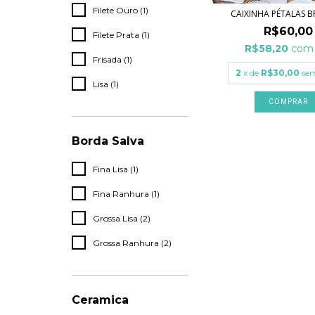
Filete Ouro (1)
CAIXINHA PÉTALAS 
R$60,00
Filete Prata (1)
R$58,20
com
Frisada (1)
2
x de
R$30,00
sem
Lisa (1)
Borda Salva
Fina Lisa (1)
Fina Ranhura (1)
Grossa Lisa (2)
Grossa Ranhura (2)
Ceramica