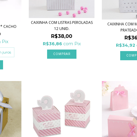
CAIXINHA COM LISTRAS PEROLADAS
CAIXINHA COM 
 1* CACHO
12 UNID.
PRATEADO
0
R$38,00
R$36
m
Pix
R$36,86
com
Pix
R$34,92
 juros