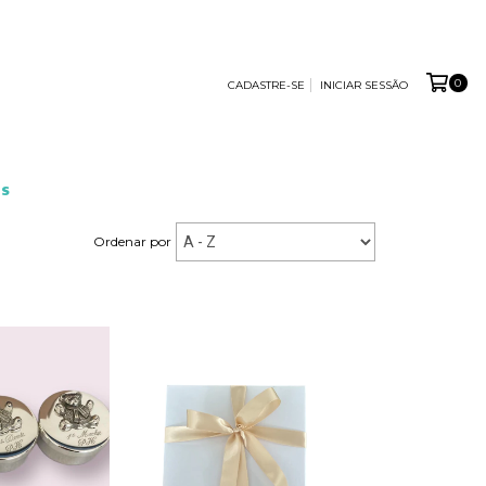
0
CADASTRE-SE
INICIAR SESSÃO
S
Ordenar por