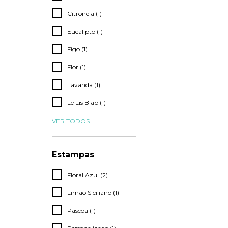
Citronela (1)
Eucalipto (1)
Figo (1)
Flor (1)
Lavanda (1)
Le Lis Blab (1)
VER TODOS
Estampas
Floral Azul (2)
Limao Siciliano (1)
Pascoa (1)