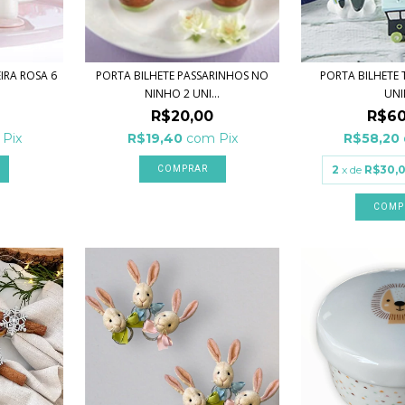
IRA ROSA 6
PORTA BILHETE PASSARINHOS NO
PORTA BILHETE 
NINHO 2 UNI...
UNI
R$20,00
R$60
Pix
R$19,40
com
Pix
R$58,20
2
x de
R$30,