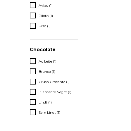
Aviao (1)
Piloto (1)
Urso (1)
Chocolate
Ao Leite (1)
Branco (1)
Crush Crocante (1)
Diamante Negro (1)
Lindt (1)
Sem Lindt (1)