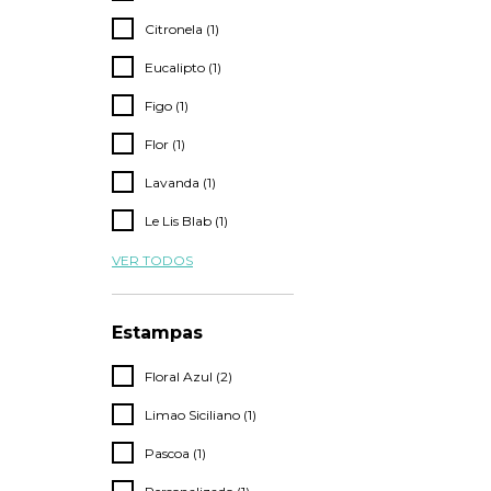
Citronela (1)
Eucalipto (1)
Figo (1)
Flor (1)
Lavanda (1)
Le Lis Blab (1)
VER TODOS
Estampas
Floral Azul (2)
Limao Siciliano (1)
Pascoa (1)