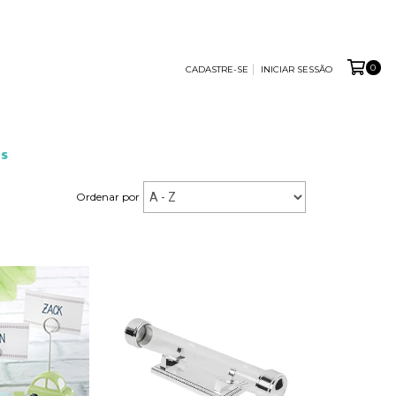
0
CADASTRE-SE
INICIAR SESSÃO
S
Ordenar por