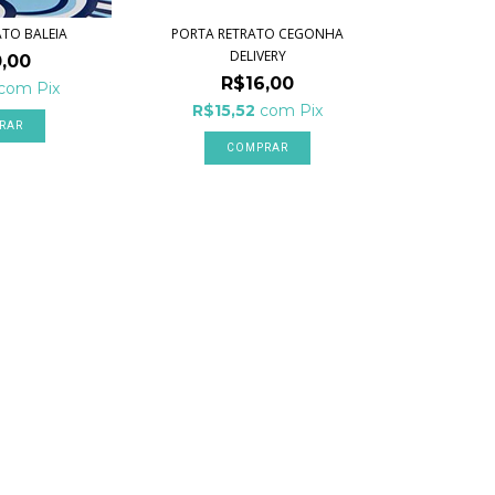
ATO BALEIA
PORTA RETRATO CEGONHA
DELIVERY
,00
R$16,00
com
Pix
R$15,52
com
Pix