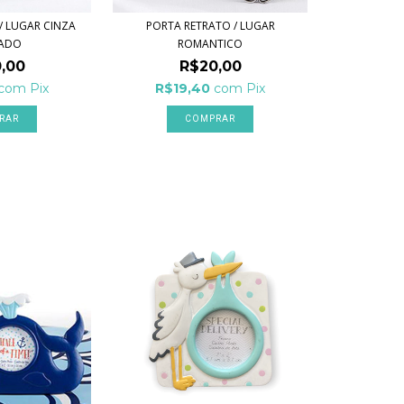
/ LUGAR CINZA
PORTA RETRATO / LUGAR
EADO
ROMANTICO
,00
R$20,00
com
Pix
R$19,40
com
Pix