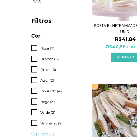
frete
Filtros
PORTA BILHETE MAMADE
UNID.
Cor
R$41,84
R$40,58
com
Rosa (7)
Branco (6)
Prata (6)
Azul (2)
Dourado (4)
Bege (3)
Verde (2)
Vermelho (2)
VER TODOS