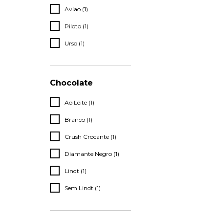
Aviao (1)
Piloto (1)
Urso (1)
Chocolate
Ao Leite (1)
Branco (1)
Crush Crocante (1)
Diamante Negro (1)
Lindt (1)
Sem Lindt (1)