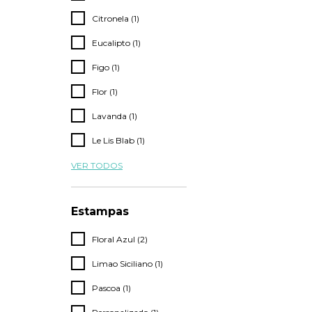
Citronela (1)
Eucalipto (1)
Figo (1)
Flor (1)
Lavanda (1)
Le Lis Blab (1)
VER TODOS
Estampas
Floral Azul (2)
Limao Siciliano (1)
Pascoa (1)