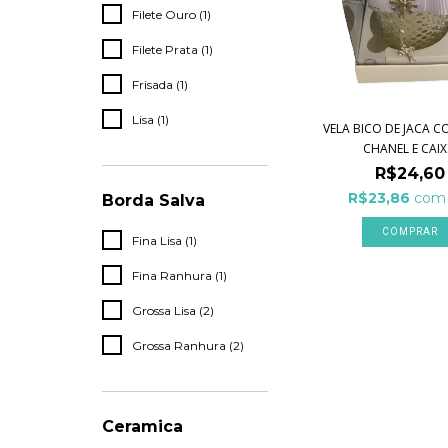
Filete Ouro (1)
Filete Prata (1)
Frisada (1)
Lisa (1)
VELA BICO DE JACA 
CHANEL E CAIX.
R$24,60
R$23,86
com
Borda Salva
Fina Lisa (1)
Fina Ranhura (1)
Grossa Lisa (2)
Grossa Ranhura (2)
Ceramica