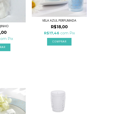
VELA AZUL PERFUMADA
NJINHO
R$18,00
,00
R$17,46
com
Pix
com
Pix