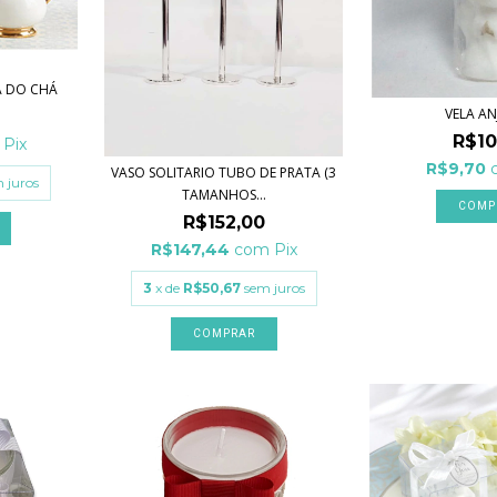
A DO CHÁ
VELA A
R$10
Pix
R$9,70
VASO SOLITARIO TUBO DE PRATA (3
 juros
TAMANHOS...
R$152,00
R$147,44
com
Pix
3
x de
R$50,67
sem juros
COMPRAR