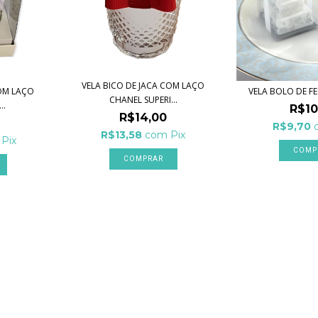
VELA BICO DE JACA COM LAÇO
COM LAÇO
VELA BOLO DE F
CHANEL SUPERI...
..
R$10
R$14,00
R$9,70
R$13,58
com
Pix
Pix
COMPRAR