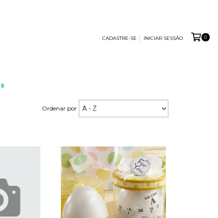
0
CADASTRE-SE
INICIAR SESSÃO
S
Ordenar por