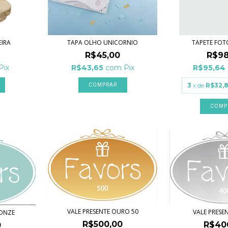
IRA
TAPA OLHO UNICORNIO
TAPETE FO
R$45,00
R$98
Pix
R$43,65
com
Pix
R$95,64
3
x de
R$32,
VALE PRESENTE OURO 50
VALE PRESE
RONZE
R$500,00
R$40
0