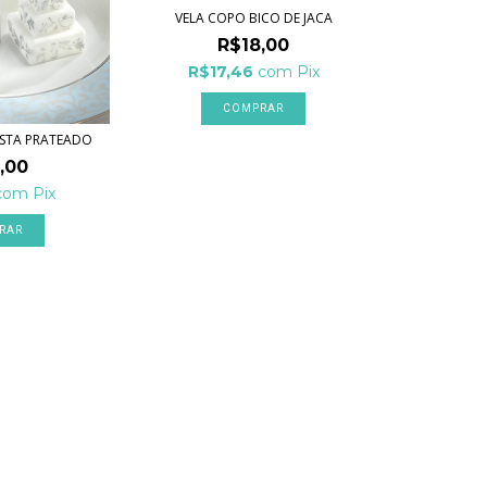
VELA COPO BICO DE JACA
R$18,00
R$17,46
com
Pix
COMPRAR
ESTA PRATEADO
,00
com
Pix