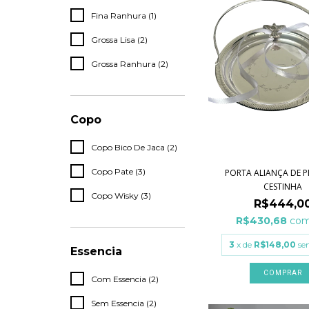
Fina Ranhura (1)
Grossa Lisa (2)
Grossa Ranhura (2)
Copo
Copo Bico De Jaca (2)
Copo Pate (3)
PORTA ALIANÇA DE P
CESTINHA
Copo Wisky (3)
R$444,0
R$430,68
co
3
x de
R$148,00
se
Essencia
COMPRAR
Com Essencia (2)
Sem Essencia (2)