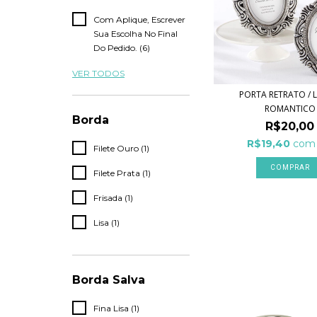
Com Aplique, Escrever
Sua Escolha No Final
Do Pedido. (6)
VER TODOS
PORTA RETRATO / 
ROMANTICO
Borda
R$20,00
R$19,40
com
Filete Ouro (1)
Filete Prata (1)
Frisada (1)
Lisa (1)
Borda Salva
Fina Lisa (1)