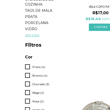
COZINHA
VELA COPO PA
TAGS DE MALA
R$17,00
PRATA
R$16,49
com
PORCELANA
COMPRAR
VIDRO
VER MAIS
Filtros
Cor
Prata (4)
Branco (4)
Dourado (3)
Bege (2)
Rosa (2)
Verde (2)