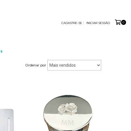
0
CADASTRE-SE
INICIAR SESSÃO
S
Ordenar por