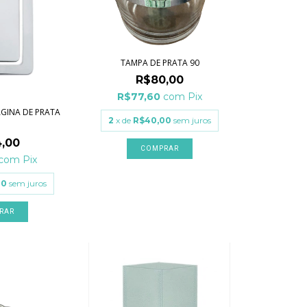
TAMPA DE PRATA 90
R$80,00
R$77,60
com
Pix
GINA DE PRATA
2
x de
R$40,00
sem juros
0
,00
COMPRAR
com
Pix
00
sem juros