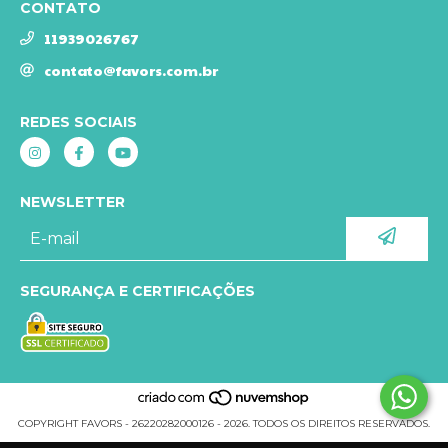
CONTATO
11939026767
contato@favors.com.br
REDES SOCIAIS
NEWSLETTER
SEGURANÇA E CERTIFICAÇÕES
COPYRIGHT FAVORS - 26220282000126 - 2026. TODOS OS DIREITOS RESERVADOS.