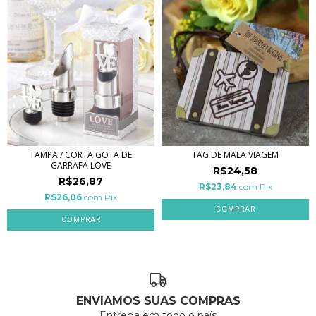
TAMPA / CORTA GOTA DE
TAG DE MALA VIAGEM
GARRAFA LOVE
R$24,58
R$26,87
R$23,84
com
Pix
R$26,06
com
Pix
ENVIAMOS SUAS COMPRAS
Entrega em todo o país