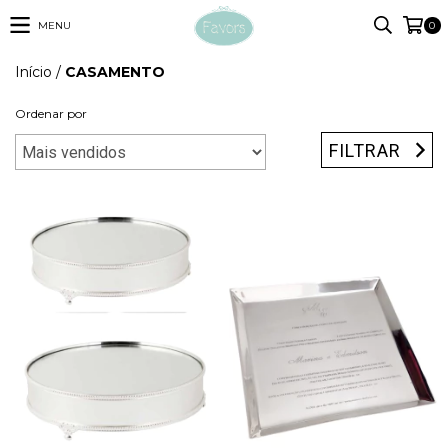
MENU
0
Início
/
CASAMENTO
Ordenar por
FILTRAR