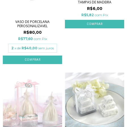
TAMPAS DE MADEIRA
R$6,00
R$5,82
com
Pix
VASO DE PORCELANA
COMPRAR
PEROSONALIZAVEL
R$80,00
R$77,60
com
Pix
2
x de
R$40,00
sem juros
COMPRAR