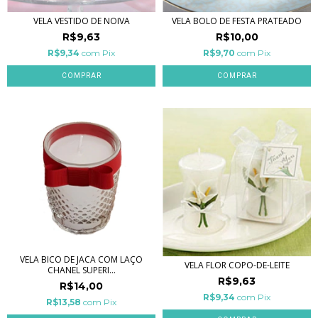
VELA VESTIDO DE NOIVA
VELA BOLO DE FESTA PRATEADO
R$9,63
R$10,00
R$9,34
com
Pix
R$9,70
com
Pix
VELA BICO DE JACA COM LAÇO
VELA FLOR COPO-DE-LEITE
CHANEL SUPERI...
R$9,63
R$14,00
R$9,34
com
Pix
R$13,58
com
Pix